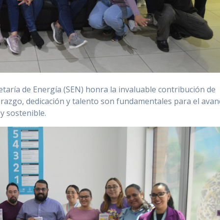
retaría de Energía (SEN) honra la invaluable contribución de
derazgo, dedicación y talento son fundamentales para el avan
y sostenible.