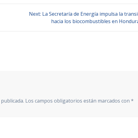
Next
Next:
La Secretaría de Energía impulsa la trans
post:
hacia los biocombustibles en Hondur
 publicada.
Los campos obligatorios están marcados con
*