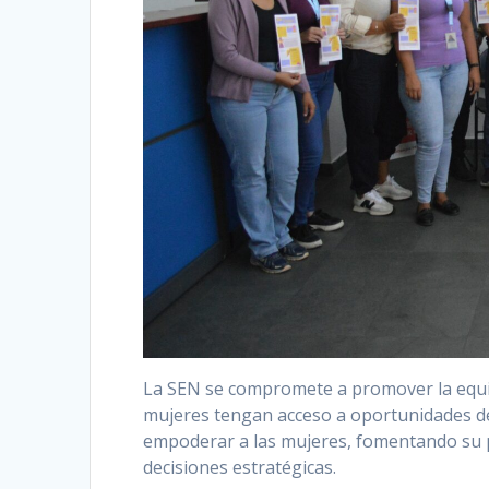
La SEN se compromete a promover la equi
mujeres tengan acceso a oportunidades de
empoderar a las mujeres, fomentando su pa
decisiones estratégicas.