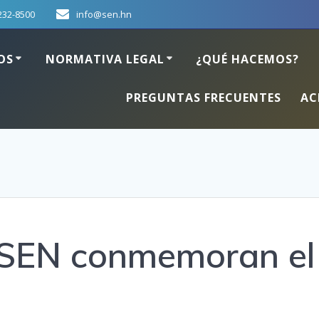
232-8500
info@sen.hn
OS
NORMATIVA LEGAL
¿QUÉ HACEMOS?
PREGUNTAS FRECUENTES
AC
a SEN conmemoran el