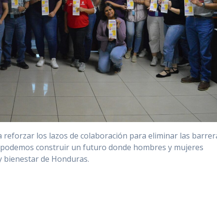
a reforzar los lazos de colaboración para eliminar las barrer
s, podemos construir un futuro donde hombres y mujeres
y bienestar de Honduras.