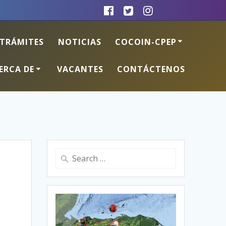
TRÁMITES
NOTICIAS
COCOIN-CPEP
ERCA DE
VACANTES
CONTÁCTENOS
Search
for: