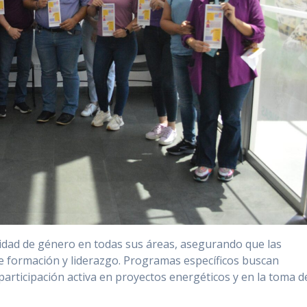
dad de género en todas sus áreas, asegurando que las
 formación y liderazgo. Programas específicos buscan
rticipación activa en proyectos energéticos y en la toma d