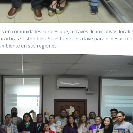
s en comunidades rurales que, a través de iniciativas locales
rácticas sostenibles. Su esfuerzo es clave para el desarroll
 ambiente en sus regiones.