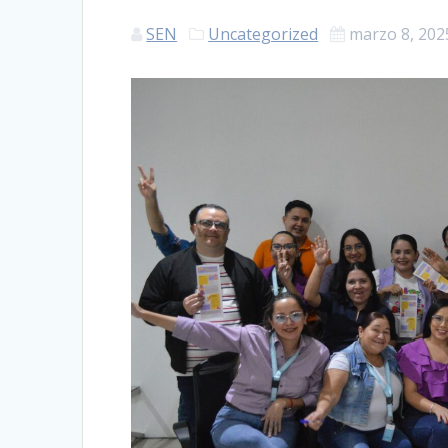
SEN
Uncategorized
marzo 8, 202