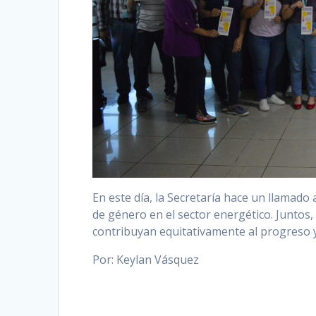
En este día, la Secretaría hace un llamado 
de género en el sector energético. Junto
contribuyan equitativamente al progreso 
Por: Keylan Vásquez