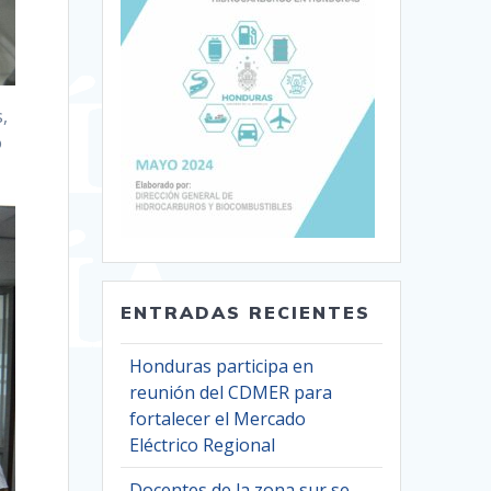
,
o
ENTRADAS RECIENTES
Honduras participa en
reunión del CDMER para
fortalecer el Mercado
Eléctrico Regional
Docentes de la zona sur se