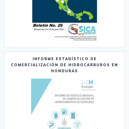
INFORME ESTADÍSTICO DE
COMERCIALIZACIÓN DE HIDROCARBUROS EN
HONDURAS