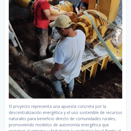
El proyecto representa una apuesta concreta por la
descentralización energética y el uso sostenible de recursos
naturales para beneficio directo de comunidades rurales,
promoviendo modelos de autonomía energética que
respetan el entorno y fortalecen la resiliencia local frente al