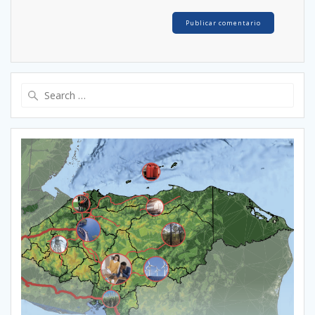
Search
for: