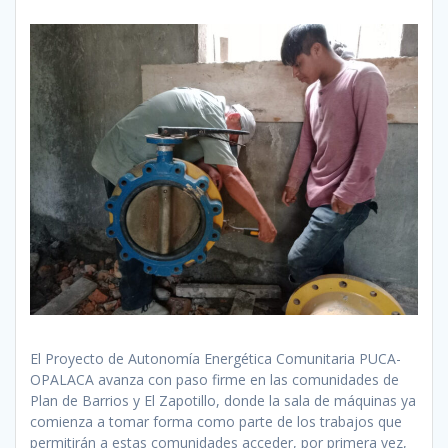
El Proyecto de Autonomía Energética Comunitaria PUCA-
OPALACA avanza con paso firme en las comunidades de
Plan de Barrios y El Zapotillo, donde la sala de máquinas ya
comienza a tomar forma como parte de los trabajos que
permitirán a estas comunidades acceder, por primera vez,