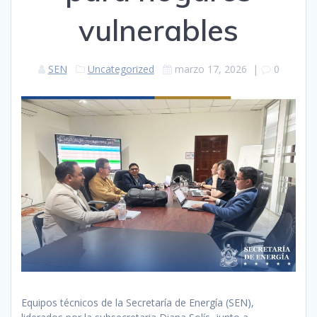
vulnerables
SEN
Uncategorized
marzo 17, 2026
|
0
Equipos técnicos de la Secretaría de Energía (SEN),