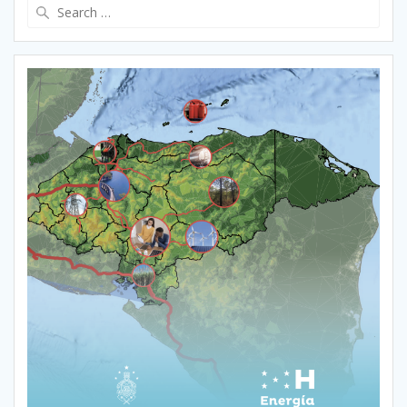
Search
for: