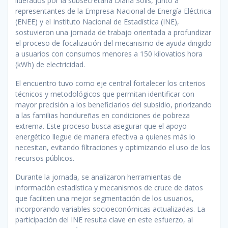
liderados por la subsecretaria Diana Solís, junto a
representantes de la Empresa Nacional de Energía Eléctrica
(ENEE) y el Instituto Nacional de Estadística (INE),
sostuvieron una jornada de trabajo orientada a profundizar
el proceso de focalización del mecanismo de ayuda dirigido
a usuarios con consumos menores a 150 kilovatios hora
(kWh) de electricidad.
El encuentro tuvo como eje central fortalecer los criterios
técnicos y metodológicos que permitan identificar con
mayor precisión a los beneficiarios del subsidio, priorizando
a las familias hondureñas en condiciones de pobreza
extrema. Este proceso busca asegurar que el apoyo
energético llegue de manera efectiva a quienes más lo
necesitan, evitando filtraciones y optimizando el uso de los
recursos públicos.
Durante la jornada, se analizaron herramientas de
información estadística y mecanismos de cruce de datos
que faciliten una mejor segmentación de los usuarios,
incorporando variables socioeconómicas actualizadas. La
participación del INE resulta clave en este esfuerzo, al