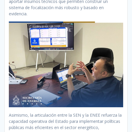
aportar insumos técnicos que permiten construir un
sistema de focalización más robusto y basado en
evidencia.
Asimismo, la articulación entre la SEN y la ENEE refuerza la
capacidad operativa del Estado para implementar políticas
públicas más eficientes en el sector energético,