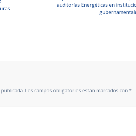
b
post:
auditorías Energéticas en instituc
duras
gubernamental
 publicada.
Los campos obligatorios están marcados con
*