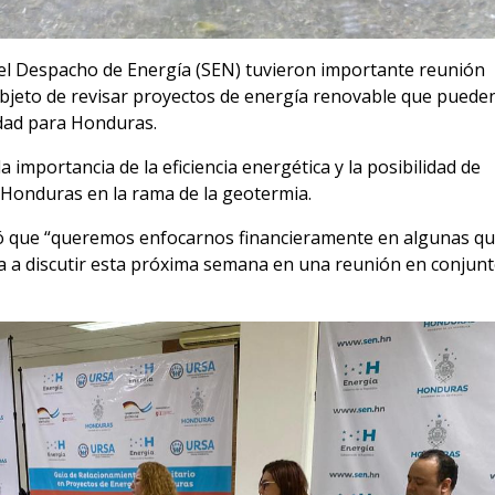
 el Despacho de Energía (SEN) tuvieron importante reunión
objeto de revisar proyectos de energía renovable que puede
idad para Honduras.
 importancia de la eficiencia energética y la posibilidad de
 Honduras en la rama de la geotermia.
ó que “queremos enfocarnos financieramente en algunas q
a a discutir esta próxima semana en una reunión en conjun