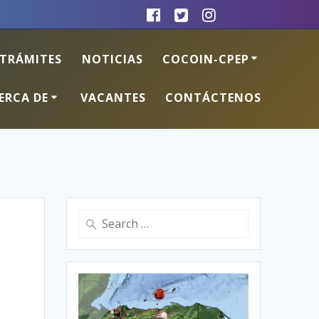
TRÁMITES
NOTICIAS
COCOIN-CPEP
ERCA DE
VACANTES
CONTÁCTENOS
Search
for: