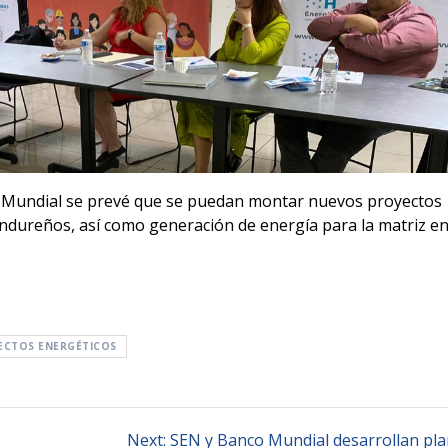
o Mundial se prevé que se puedan montar nuevos proyectos
ndureños, así como generación de energía para la matriz e
ECTOS ENERGÉTICOS
Next
Next:
SEN y Banco Mundial desarrollan pla