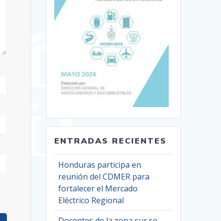
ENTRADAS RECIENTES
Honduras participa en
reunión del CDMER para
fortalecer el Mercado
Eléctrico Regional
Docentes de la zona sur se