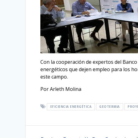
Con la cooperación de expertos del Banc
energéticos que dejen empleo para los ho
este campo.
Por Arleth Molina
EFICIENCIA ENERGÉTICA
GEOTERMIA
PROY
Navegación