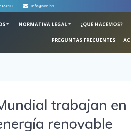
232-8500
info@sen.hn
OS
NORMATIVA LEGAL
¿QUÉ HACEMOS?
PREGUNTAS FRECUENTES
AC
undial trabajan en
energía renovable