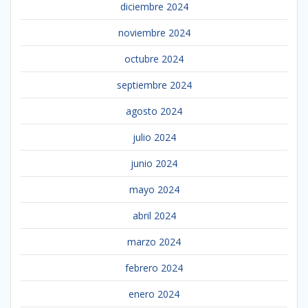
diciembre 2024
noviembre 2024
octubre 2024
septiembre 2024
agosto 2024
julio 2024
junio 2024
mayo 2024
abril 2024
marzo 2024
febrero 2024
enero 2024