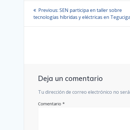
Navegación
Previous
Previous:
SEN participa en taller sobre
post:
de
tecnologías híbridas y eléctricas en Tegucig
entradas
Deja un comentario
Tu dirección de correo electrónico no será
Comentario
*