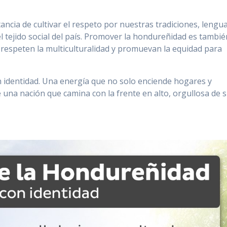
ncia de cultivar el respeto por nuestras tradiciones, lengu
l tejido social del país. Promover la hondureñidad es tambié
s respeten la multiculturalidad y promuevan la equidad para
 identidad. Una energía que no solo enciende hogares y
 una nación que camina con la frente en alto, orgullosa de 