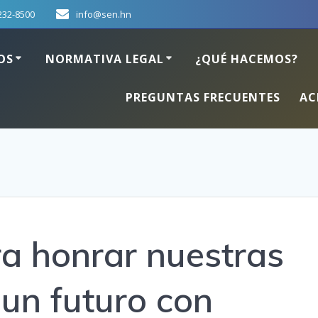
232-8500
info@sen.hn
OS
NORMATIVA LEGAL
¿QUÉ HACEMOS?
PREGUNTAS FRECUENTES
AC
a honrar nuestras
r un futuro con