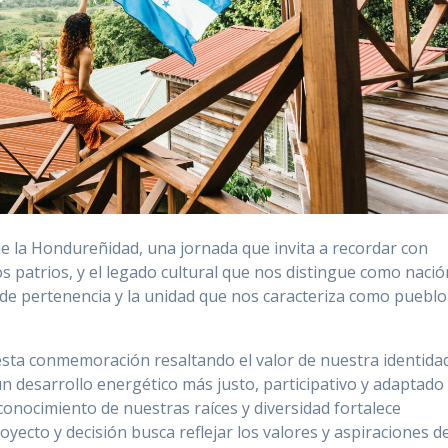
de la Hondureñidad, una jornada que invita a recordar con
s patrios, y el legado cultural que nos distingue como nació
de pertenencia y la unidad que nos caracteriza como pueblo
esta conmemoración resaltando el valor de nuestra identida
 desarrollo energético más justo, participativo y adaptado
conocimiento de nuestras raíces y diversidad fortalece
oyecto y decisión busca reflejar los valores y aspiraciones de