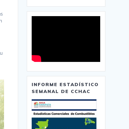
as
n
su
INFORME ESTADÍSTICO
SEMANAL DE CCHAC