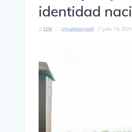
identidad nac
SEN
Uncategorized
julio 14, 2025