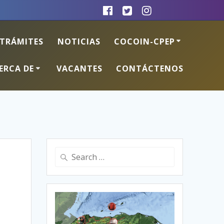
TRÁMITES
NOTICIAS
COCOIN-CPEP
ERCA DE
VACANTES
CONTÁCTENOS
Search
for: