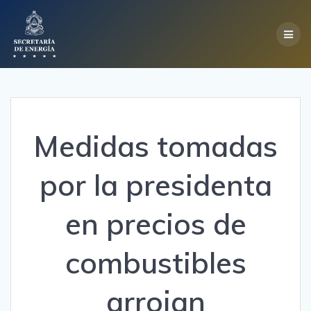
Skip
to
content
Medidas tomadas
por la presidenta
en precios de
combustibles
arrojan