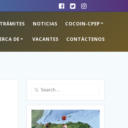
TRÁMITES
NOTICIAS
COCOIN-CPEP
ERCA DE
VACANTES
CONTÁCTENOS
Search
for: