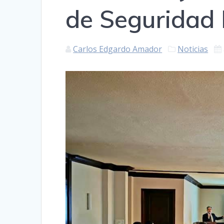
de Seguridad 
Carlos Edgardo Amador
Noticias