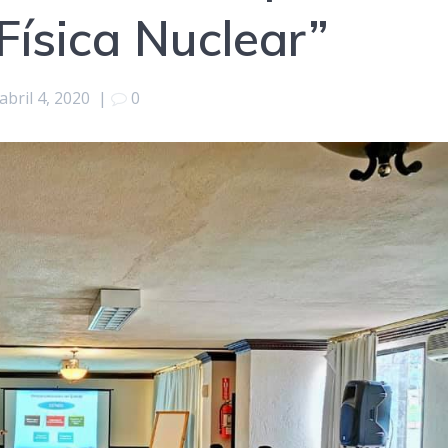
Física Nuclear”
abril 4, 2020
|
0