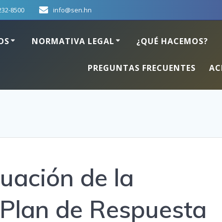
232-8500
info@sen.hn
OS
NORMATIVA LEGAL
¿QUÉ HACEMOS?
PREGUNTAS FRECUENTES
AC
luación de la
 Plan de Respuesta