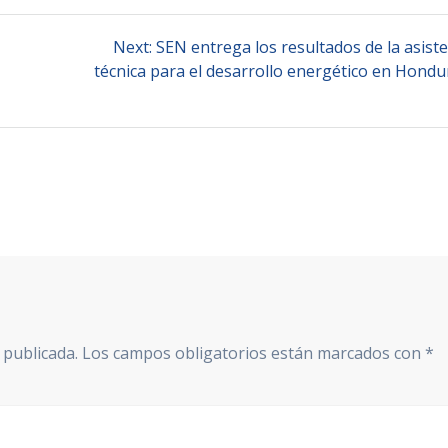
Next
Next:
SEN entrega los resultados de la asist
post:
técnica para el desarrollo energético en Hondu
 publicada.
Los campos obligatorios están marcados con
*