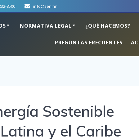
232-8500
info@sen.hn
OS
NORMATIVA LEGAL
¿QUÉ HACEMOS?
PREGUNTAS FRECUENTES
AC
nergía Sostenible
Latina y el Caribe