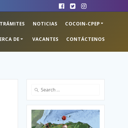
TRÁMITES
NOTICIAS
COCOIN-CPEP
ERCA DE
VACANTES
CONTÁCTENOS
Search
for: