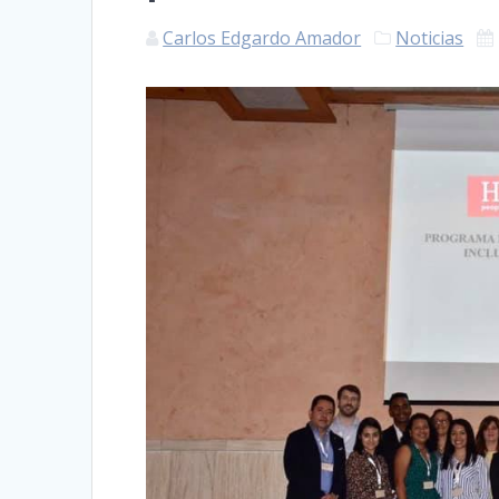
Carlos Edgardo Amador
Noticias