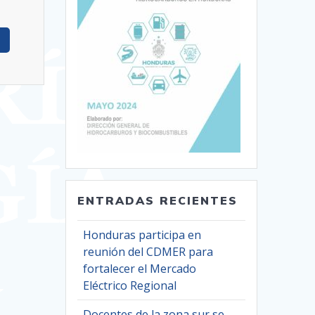
ENTRADAS RECIENTES
Honduras participa en
reunión del CDMER para
fortalecer el Mercado
Eléctrico Regional
Docentes de la zona sur se