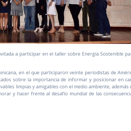
vitada a participar en el taller sobre Energía Sostenible pa
nicana, en el que participaron veinte periodistas de Améri
itados sobre la importancia de informar y posicionar en ca
ovables limpias y amigables con el medio ambiente, además 
norar y hacer frente al desafío mundial de las consecuenci