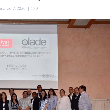
marzo 7, 2020
|
0