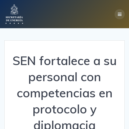
Skip
to
content
SEN fortalece a su
personal con
competencias en
protocolo y
diplomacia